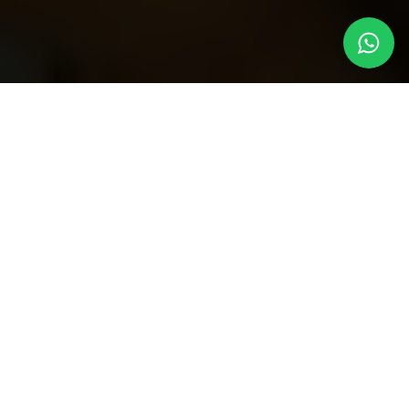
Conheça o Inspara