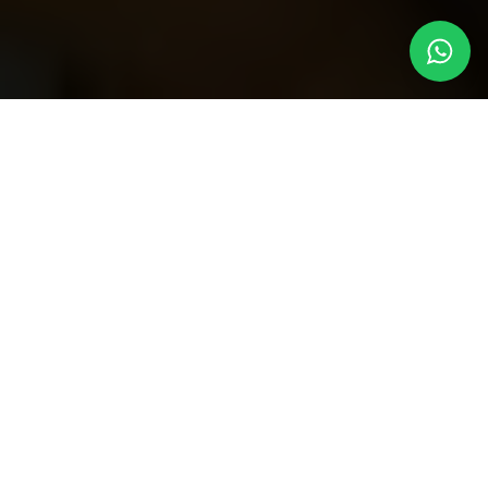
Conheça o Inspara